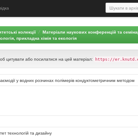
відка
тетські колекції
Матеріали наукових конференцій та семін
нологія, прикладна хімія та екологія
щоб цитувати або посилатися на цей матеріал:
https://er.knutd.
аємодії у водних розчинах полімерів кондуктометричним методом
тет технологій та дизайну