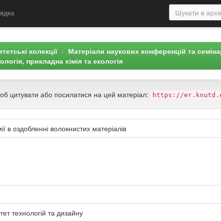
відка
тетські колекції
Матеріали наукових конференцій та семін
нологія, прикладна хімія та екологія
щоб цитувати або посилатися на цей матеріал:
https://er.knutd.
ії в оздобленні волокнистих матеріалів
тет технологій та дизайну