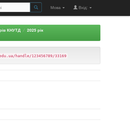
Мова
Вхід:
арів КНУТД
2025 рік
edu.ua/handle/123456789/33169