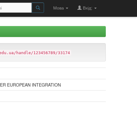
Мова
Вхід:
edu.ua/handle/123456789/33174
DER EUROPEAN INTEGRATION