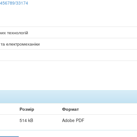
23456789/33174
них технологій
 та електромеханіки
Розмір
Формат
514 kB
Adobe PDF