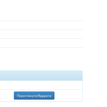
Переглянути/Відкрити