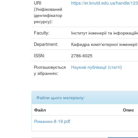
URI
https://er.knutd.edu.ua/handle/1
(Уніфікований
ідентифікатор
ресурсу):
Faculty:
Інститут інженерії та інформацій
Department:
Кафедра комп'ютерної інженерії
ISSN:
2786-6025
Розташовується
Наукові публікації (статті)
у зібраннях:
Файли цього матеріалу:
Файл
Опис
Романюк-8-19.pdf