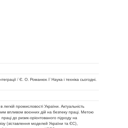
грації / Є. О. Романюк // Наука і техніка сьогодні.
в легкій промисловості України. Актуальність
ним впливом воєнних дій на безпеку праці. Метою
праці до ризик-орієнтованого підходу на
ізу (зіставлення моделей України та ЄС),