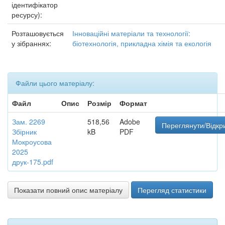
ідентифікатор
ресурсу):
Розташовується
Інноваційні матеріали та технології:
у зібраннях:
біотехнологія, прикладна хімія та екологія
Файли цього матеріалу:
Файл
Опис
Розмір
Формат
Зам. 2269
518,56
Adobe
Переглянути/Відкр
Збірник
kB
PDF
Мокроусова
2025
друк-175.pdf
Показати повний опис матеріалу
Перегляд статистики