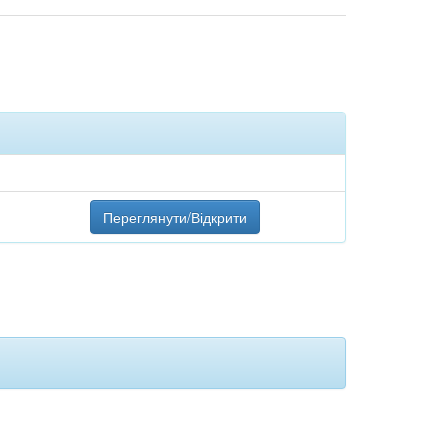
Переглянути/Відкрити