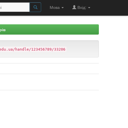
Мова
Вхід:
рів
edu.ua/handle/123456789/33206