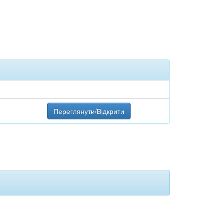
Переглянути/Відкрити