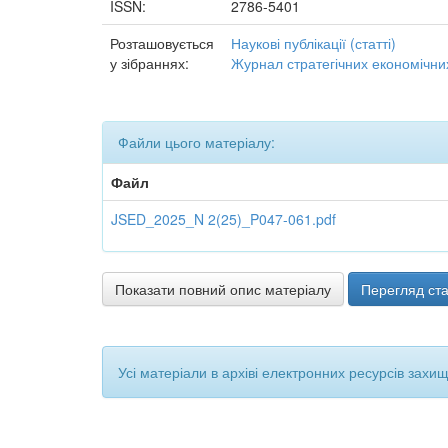
ISSN:
2786-5401
Розташовується
Наукові публікації (статті)
у зібраннях:
Журнал стратегічних економічни
Файли цього матеріалу:
Файл
JSED_2025_N 2(25)_P047-061.pdf
Показати повний опис матеріалу
Перегляд ста
Усі матеріали в архіві електронних ресурсів захи