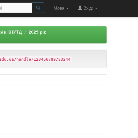
Мова
Вхід:
арів КНУТД
2025 рік
edu.ua/handle/123456789/33244