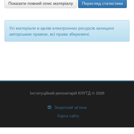
Показати повний опис матеріалу
Перегляд статистики
Усі матеріали в архіві електронних ресурсів захищені
авторським правом, всі права збережені.
Інституційний репозитарій КНУТД © 2026
Зворотний зв’язок
Карта сайту