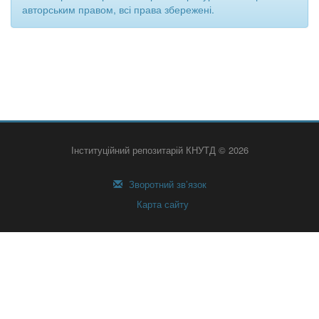
авторським правом, всі права збережені.
Інституційний репозитарій КНУТД © 2026
Зворотний зв’язок
Карта сайту