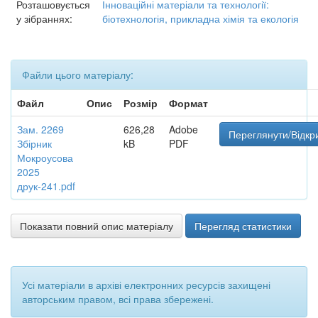
Розташовується
Інноваційні матеріали та технології:
у зібраннях:
біотехнологія, прикладна хімія та екологія
Файли цього матеріалу:
Файл
Опис
Розмір
Формат
Зам. 2269
626,28
Adobe
Переглянути/Відкр
Збірник
kB
PDF
Мокроусова
2025
друк-241.pdf
Показати повний опис матеріалу
Перегляд статистики
Усі матеріали в архіві електронних ресурсів захищені
авторським правом, всі права збережені.