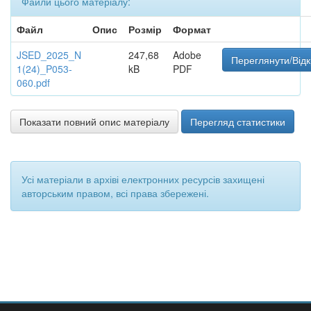
Файли цього матеріалу:
Файл
Опис
Розмір
Формат
JSED_2025_N
247,68
Adobe
Переглянути/Від
1(24)_P053-
kB
PDF
060.pdf
Показати повний опис матеріалу
Перегляд статистики
Усі матеріали в архіві електронних ресурсів захищені
авторським правом, всі права збережені.