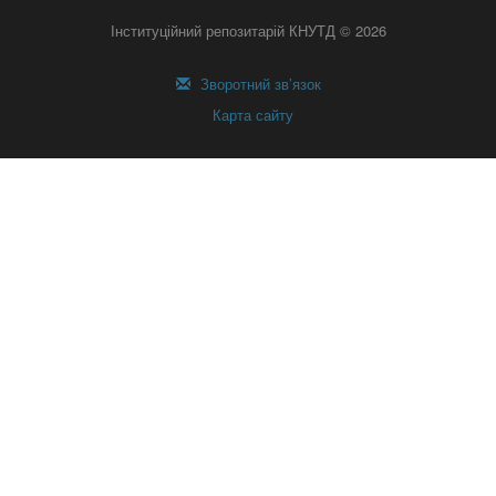
Інституційний репозитарій КНУТД © 2026
Зворотний зв’язок
Карта сайту