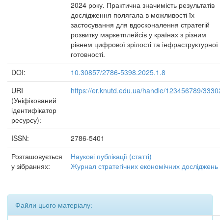
2024 року. Практична значимість результатів
дослідження полягала в можливості їх
застосування для вдосконалення стратегій
розвитку маркетплейсів у країнах з різним
рівнем цифрової зрілості та інфраструктурної
готовності.
DOI:
10.30857/2786-5398.2025.1.8
URI
https://er.knutd.edu.ua/handle/123456789/3330
(Уніфікований
ідентифікатор
ресурсу):
ISSN:
2786-5401
Розташовується
Наукові публікації (статті)
у зібраннях:
Журнал стратегічних економічних досліджень
Файли цього матеріалу: