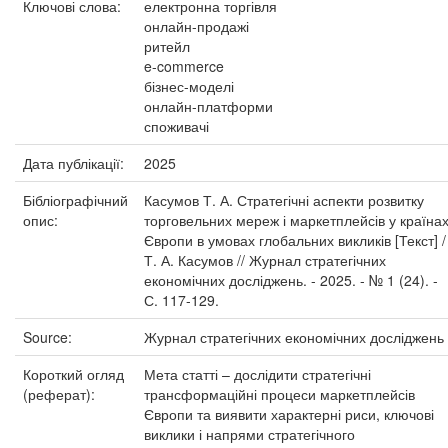
Ключові слова:
електронна торгівля
онлайн-продажі
ритейл
e-commerce
бізнес-моделі
онлайн-платформи
споживачі
Дата публікації:
2025
Бібліографічний
Касумов Т. А. Стратегічні аспекти розвитку
опис:
торговельних мереж і маркетплейсів у країна
Європи в умовах глобальних викликів [Текст] /
Т. А. Касумов // Журнал стратегічних
економічних досліджень. - 2025. - № 1 (24). -
С. 117-129.
Source:
Журнал стратегічних економічних досліджень
Короткий огляд
Мета статті – дослідити стратегічні
(реферат):
трансформаційні процеси маркетплейсів
Європи та виявити характерні риси, ключові
виклики і напрями стратегічного