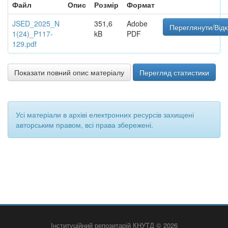
Файл
Опис
Розмір
Формат
JSED_2025_N
351,6
Adobe
Переглянути/Від
1(24)_P117-
kB
PDF
129.pdf
Показати повний опис матеріалу
Перегляд статистики
Усі матеріали в архіві електронних ресурсів захищені
авторським правом, всі права збережені.
Інституційний репозитарій КНУТД © 2026