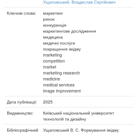
Ущаповський, Владислав Сергійович
Ключові слова:
маркетинг
ринок
конкуренція
маркетингове дослідження
медицина
медичні послуги
покращення іміджу
marketing
competition
market
marketing research
medicine
medical services
image improvement
Дата публікації:
2025
Видавництво:
Київський національний університет
технологій та дизайну
Бібліографічний
Ущаповський В. С. Формування іміджу