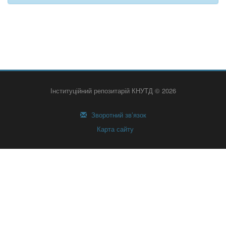
Інституційний репозитарій КНУТД © 2026
Зворотний зв’язок
Карта сайту