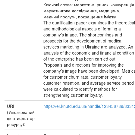
Ключові слова: маркетинг, ринок, конкуренція
маркетингове дослідження, медицина,
медичні послуги, покращення іміджу
The qualification paper examines the theoretical
and methodological aspects of forming a
company’s image. The shortcomings and
prospects for the development of medical
services marketing in Ukraine are analyzed. An
analysis of the economic and financial condition
of the enterprise has been carried out.
Proposals and directions for improving the
company’s image have been developed. Metric
for customer churn rate, customer loyalty,
customer retention, and average service period
were calculated to identify methods for
strengthening customer loyalty.
URI
https://er.knutd.edu.ua/handle/123456789/3331
(Уніфікований
ідентифікатор
ресурсу):