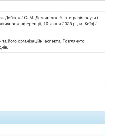
Дебют» / С. М. Дем’яненко // Інтеграція науки і
ктичної конференції, 10 квітня 2025 р., м. Київ] /
та його організаційні аспекти. Розглянуто
нів.