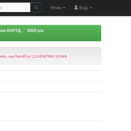
Мова
Вхід:
арів КНУТД
2025 рік
edu.ua/handle/123456789/33349