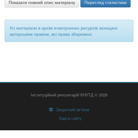
Показати повний опис матеріалу
Перегляд статистики
Усі матеріали в архіві електронних ресурсів захищені
авторським правом, всі права збережені.
Інституційний репозитарій КНУТД © 2026
Зворотний зв’язок
Карта сайту