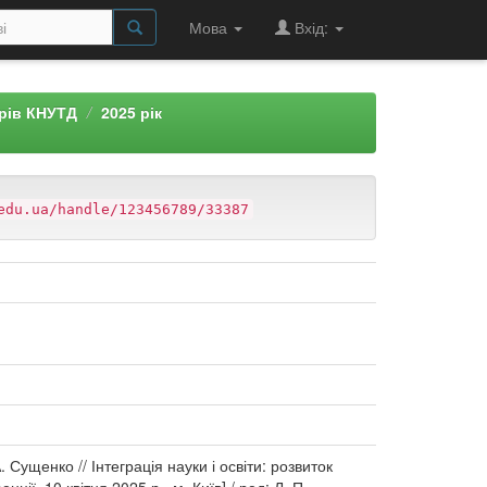
Мова
Вхід:
арів КНУТД
2025 рік
edu.ua/handle/123456789/33387
. Сущенко // Інтеграція науки і освіти: розвиток