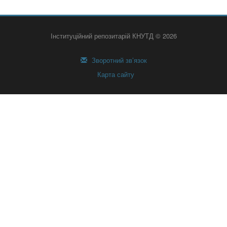
Інституційний репозитарій КНУТД © 2026
Зворотний зв’язок
Карта сайту