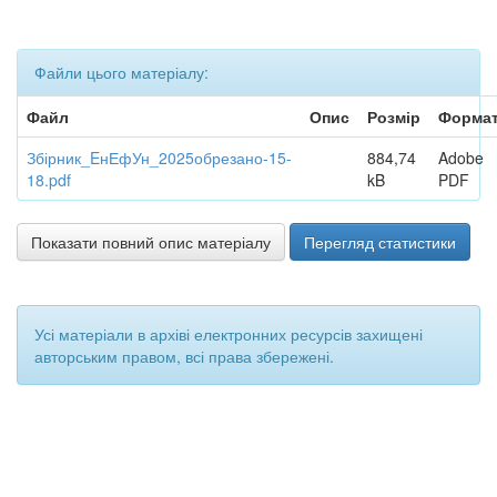
Файли цього матеріалу:
Файл
Опис
Розмір
Форма
Збірник_EнЕфУн_2025обрезано-15-
884,74
Adobe
18.pdf
kB
PDF
Показати повний опис матеріалу
Перегляд статистики
Усі матеріали в архіві електронних ресурсів захищені
авторським правом, всі права збережені.