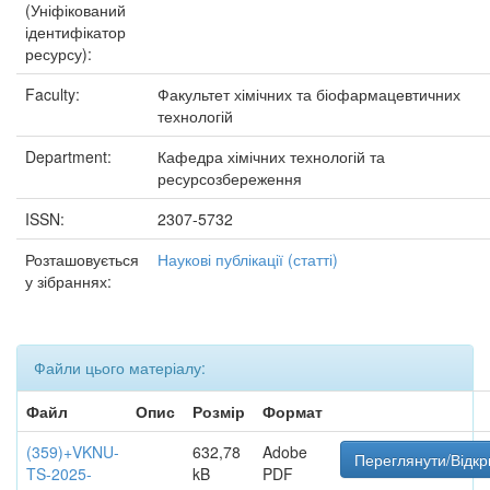
(Уніфікований
ідентифікатор
ресурсу):
Faculty:
Факультет хімічних та біофармацевтичних
технологій
Department:
Кафедра хімічних технологій та
ресурсозбереження
ISSN:
2307-5732
Розташовується
Наукові публікації (статті)
у зібраннях:
Файли цього матеріалу:
Файл
Опис
Розмір
Формат
(359)+VKNU-
632,78
Adobe
Переглянути/Відкр
TS-2025-
kB
PDF