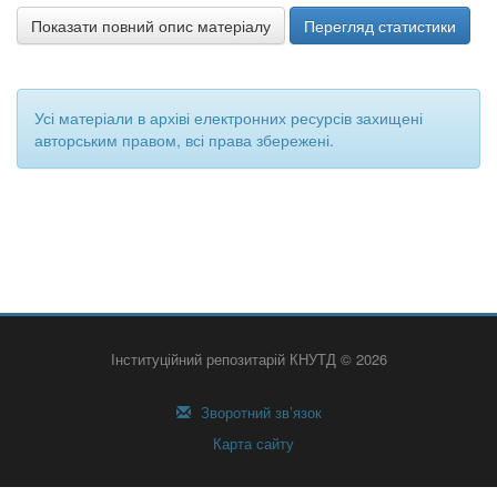
Показати повний опис матеріалу
Перегляд статистики
Усі матеріали в архіві електронних ресурсів захищені
авторським правом, всі права збережені.
Інституційний репозитарій КНУТД © 2026
Зворотний зв’язок
Карта сайту