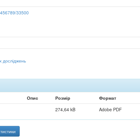
23456789/33500
х досліджень
Опис
Розмір
Формат
274,64 kB
Adobe PDF
тистики