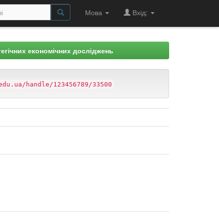
Мова
Вхід:
егічних економічних досліджень
edu.ua/handle/123456789/33500