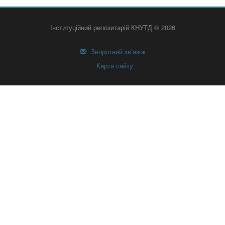
Інституційний репозитарій КНУТД © 2026
Зворотний зв’язок
Карта сайту