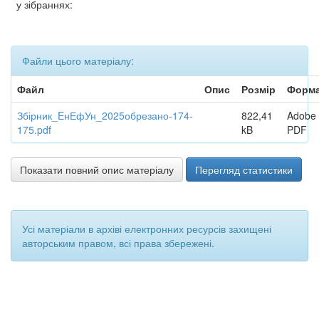
у зібраннях:
Файли цього матеріалу:
Файл
Опис
Розмір
Форм
Збірник_EнЕфУн_2025обрезано-174-
822,41
Adobe
175.pdf
kB
PDF
Показати повний опис матеріалу
Перегляд статистики
Усі матеріали в архіві електронних ресурсів захищені
авторським правом, всі права збережені.