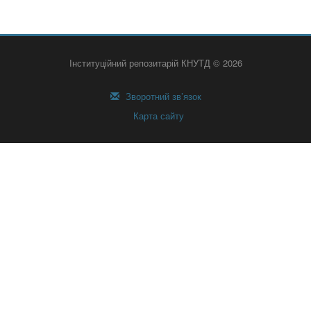
Інституційний репозитарій КНУТД © 2026
Зворотний зв’язок
Карта сайту