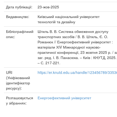
Дата публікації:
23-жов-2025
Видавництво:
Київський національний університет
технологій та дизайну
Бібліографічний
Штиль В. В. Система обмеження доступу
опис:
транспортних засобів / В. В. Штиль, Є. О.
Романюк // Енергоефективний університет :
матеріали ХІV Міжнародної науково-
практичної конференції, 23 жовтня 2025 р. / з
заг. ред. І. В. Панасюка. – Київ : КНУТД, 2025.
– С. 217-221.
URI
https://er.knutd.edu.ua/handle/123456789/3353
(Уніфікований
ідентифікатор
ресурсу):
Розташовується
Енергоефективний університет
у зібраннях: