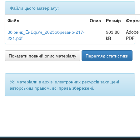
Файли цього матеріалу:
Файл
Опис
Розмір
Форм
Збірник_EнЕфУн_2025обрезано-217-
903,88
Adobe
221.pdf
kB
PDF
Показати повний опис матеріалу
Перегляд статистики
Усі матеріали в архіві електронних ресурсів захищені
авторським правом, всі права збережені.