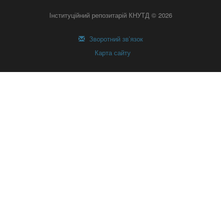
Інституційний репозитарій КНУТД © 2026
Зворотний зв’язок
Карта сайту