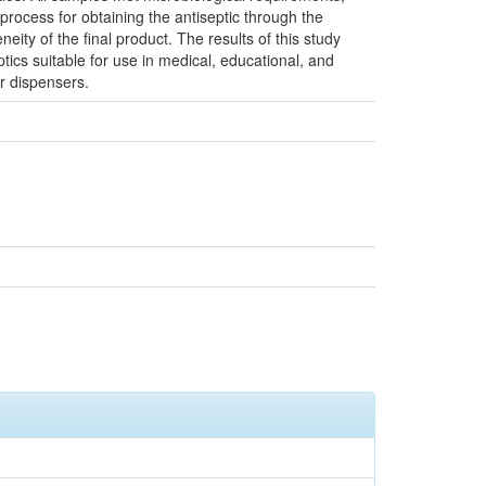
rocess for obtaining the antiseptic through the
ity of the final product. The results of this study
tics suitable for use in medical, educational, and
er dispensers.