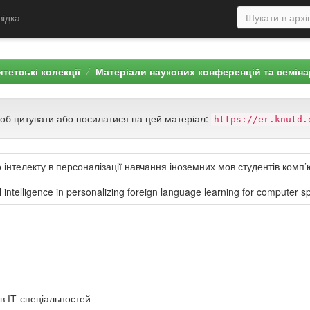
відка
тетські колекції
Матеріали наукових конференцій та семіна
щоб цитувати або посилатися на цей матеріал:
https://er.knutd.
 інтелекту в персоналізації навчання іноземних мов студентів комп
ial intelligence in personalizing foreign language learning for computer sp
в ІТ-спеціальностей