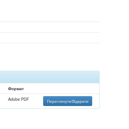
Формат
Adobe PDF
Переглянути/Відкрити