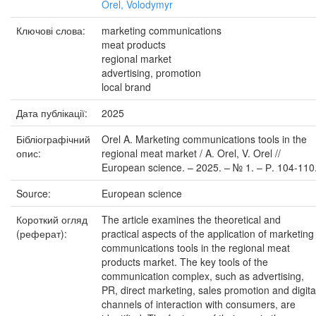
Orel, Volodymyr
Ключові слова:
marketing communications
meat products
regional market
advertising, promotion
local brand
Дата публікації:
2025
Бібліографічний
Orel A. Marketing communications tools in the
опис:
regional meat market / A. Orel, V. Orel //
European science. – 2025. – № 1. – Р. 104-110
Source:
European science
Короткий огляд
The article examines the theoretical and
(реферат):
practical aspects of the application of marketing
communications tools in the regional meat
products market. The key tools of the
communication complex, such as advertising,
PR, direct marketing, sales promotion and digita
channels of interaction with consumers, are