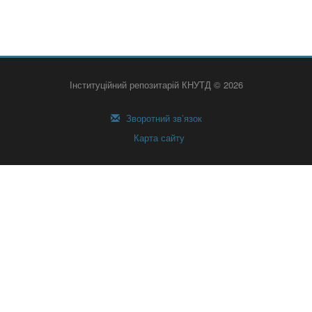
Інституційний репозитарій КНУТД © 2026
Зворотний зв’язок
Карта сайту