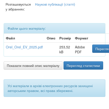
Розташовується
Наукові публікації (статті)
у зібраннях:
Файли цього матеріалу:
Файл
Опис
Розмір
Формат
Orel_Orel_EV_2025.pdf
253,52
Adobe
Перегля
kB
PDF
Показати повний опис матеріалу
Перегляд статистики
Усі матеріали в архіві електронних ресурсів захищені
авторським правом, всі права збережені.