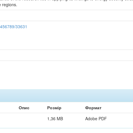
 regions.
23456789/33631
Опис
Розмір
Формат
1,36 MB
Adobe PDF