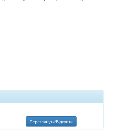
Переглянути/Відкрити