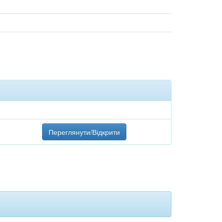
Переглянути/Відкрити