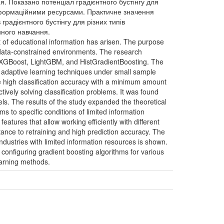
я. Показано потенціал градієнтного бустінгу для
інформаційними ресурсами. Практичне значення
радієнтного бустінгу для різних типів
нного навчання.
nt of educational information has arisen. The purpose
in data-constrained environments. The research
 XGBoost, LightGBM, and HistGradientBoosting. The
 adaptive learning techniques under small sample
de high classification accuracy with a minimum amount
tively solving classification problems. It was found
ls. The results of the study expanded the theoretical
 to specific conditions of limited information
ures that allow working efficiently with different
tance to retraining and high prediction accuracy. The
industries with limited information resources is shown.
configuring gradient boosting algorithms for various
earning methods.