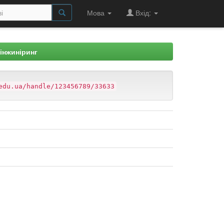
Мова
Вхід:
 інжиніринг
edu.ua/handle/123456789/33633