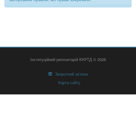
Інституційний репозитарій КНУТД © 2026
Зворотний зв’язок
Карта сайту