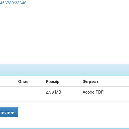
23456789/33646
Опис
Розмір
Формат
2,99 MB
Adobe PDF
тистики