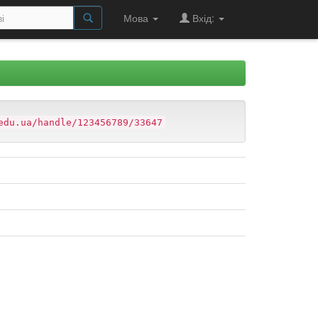
Мова
Вхід:
edu.ua/handle/123456789/33647