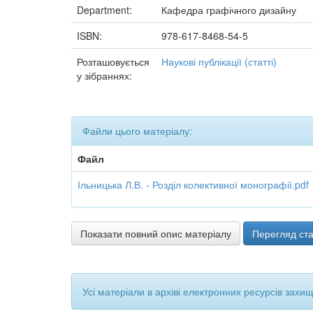
Department:
Кафедра графічного дизайну
ISBN:
978-617-8468-54-5
Розташовується
Наукові публікації (статті)
у зібраннях:
Файли цього матеріалу:
Файл
Ільницька Л.В. - Розділ колективної монографії.pdf
Показати повний опис матеріалу
Перегляд ста
Усі матеріали в архіві електронних ресурсів захи