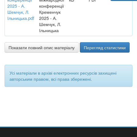
2025 - А.
конференції
Шемчук, Л.
Кременчук
Ільницька.pdf
2025 - А.
Шемчук, Л.
Ільницька
Показати повний опис матеріалу
Перегляд статистики
Усі матеріали в архіві електронних ресурсів захищені
авторським правом, всі права збережені.