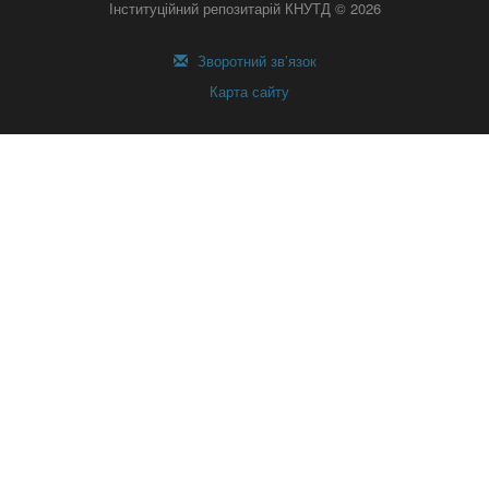
Інституційний репозитарій КНУТД © 2026
Зворотний зв’язок
Карта сайту