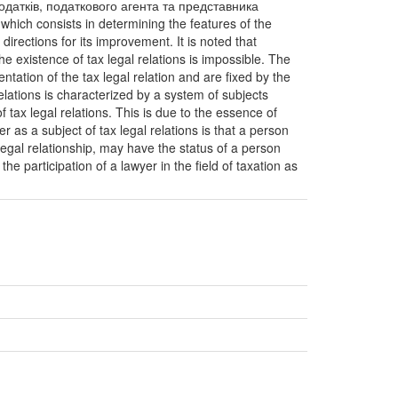
одатків, податкового агента та представника
 which consists in determining the features of the
 directions for its improvement. It is noted that
he existence of tax legal relations is impossible. The
ntation of the tax legal relation and are fixed by the
relations is characterized by a system of subjects
of tax legal relations. This is due to the essence of
er as a subject of tax legal relations is that a person
legal relationship, may have the status of a person
he participation of a lawyer in the field of taxation as