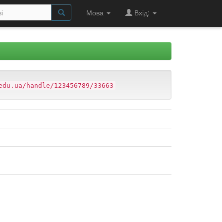
Мова
Вхід:
edu.ua/handle/123456789/33663