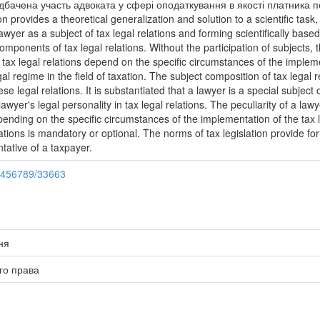
бачена участь адвоката у сфері оподаткування в якості платника п
 provides a theoretical generalization and solution to a scientific task,
lawyer as a subject of tax legal relations and forming scientifically based
ponents of tax legal relations. Without the participation of subjects, t
f tax legal relations depend on the specific circumstances of the impleme
egal regime in the field of taxation. The subject composition of tax legal 
ese legal relations. It is substantiated that a lawyer is a special subject 
lawyer's legal personality in tax legal relations. The peculiarity of a lawy
depending on the specific circumstances of the implementation of the tax 
ations is mandatory or optional. The norms of tax legislation provide for t
tative of a taxpayer.
23456789/33663
ня
го права