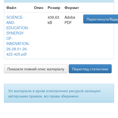
Файл
Опис
Розмір
Формат
SCIENCE-
439,63
Adobe
Переглянути/Відк
AND-
kB
PDF
EDUCATION-
SYNERGY-
OF-
INNOVATION-
26-28.01.26-
422-425.pdf
Показати повний опис матеріалу
Перегляд статистики
Усі матеріали в архіві електронних ресурсів захищені
авторським правом, всі права збережені.