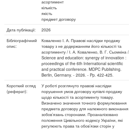
асортимент
кількість
якість
предмет договору
Дата публікації:
2026
Бібліографічний
Коваленко І. А. Правові наслідки продажу
опис:
товару з не додержанням його кількості та
асортименту / І. А. Коваленко, В. Г. Сьомкіна /
Science and education: synergy of innovation :
рroceedings of the 6th International scientific
and practical conference. MDPC Publishing.
Berlin, Germany. - 2026. - Pp. 422-425.
Короткий огляд
У роботі розглянуто правові наслідки
(реферат):
порушення умов договору купівлі-продажу
щодо кількості та асортименту товару.
Визначено значення точного формулювання
предмета договору для належного виконання
зобов’язань сторонами. Проаналізовано
положення Цивільного кодексу України, які
регулюють права та обов’язки сторін у