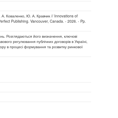
 А. Коваленко, Ю. А. Кравчик // Innovations of
Perfect Publishing. Vancouver, Canada. - 2026. - Pp.
ань. Розглядаються його визначення, ключові
ового регулювання публічних договорів в Україні,
вору в процесі формування та розвитку ринкової