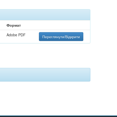
Формат
Adobe PDF
Переглянути/Відкрити