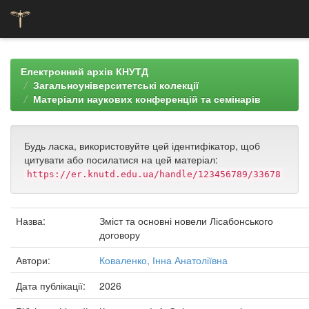
Skip
navigation
Електронний архів КНУТД
Загальноуніверситетські колекції
Матеріали наукових конференцій та семінарів
Будь ласка, використовуйте цей ідентифікатор, щоб
цитувати або посилатися на цей матеріал:
https://er.knutd.edu.ua/handle/123456789/33678
Назва:
Зміст та основні новели Лісабонського
договору
Автори:
Коваленко, Інна Анатоліївна
Дата публікації:
2026