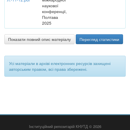
наукової
конференції,
Полтава
2025
Показати повний опис матеріалу
Перегляд статистики
Усі матеріали в архіві електронних ресурсів захищені
авторським правом, всі права збережені.
Інституційний репозитарій КНУТД © 2026