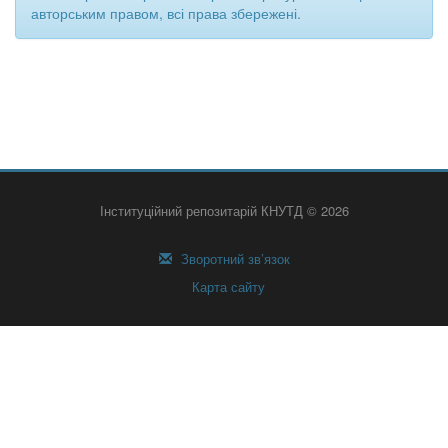
авторським правом, всі права збережені.
Інституційний репозитарій КНУТД © 2026
Зворотний зв’язок
Карта сайту