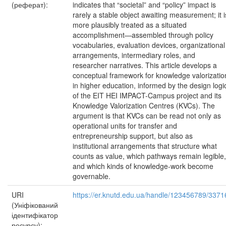
(реферат):
indicates that “societal” and “policy” impact is
rarely a stable object awaiting measurement; it i
more plausibly treated as a situated
accomplishment—assembled through policy
vocabularies, evaluation devices, organizational
arrangements, intermediary roles, and
researcher narratives. This article develops a
conceptual framework for knowledge valorizatio
in higher education, informed by the design logi
of the EIT HEI IMPACT-Campus project and its
Knowledge Valorization Centres (KVCs). The
argument is that KVCs can be read not only as
operational units for transfer and
entrepreneurship support, but also as
institutional arrangements that structure what
counts as value, which pathways remain legible,
and which kinds of knowledge-work become
governable.
URI
https://er.knutd.edu.ua/handle/123456789/3371
(Уніфікований
ідентифікатор
ресурсу):