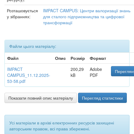
Розташовується
IMPACT CAMPUS: Центри валоризації знань
у зібраннях:
для сталого підприємництва та цифрової
трансформації
Файли цього матеріалу:
Файл
Опис
Розмір
Формат
IMPACT
200,29
Adobe
Переглян
CAMPUS_11.12.2025-
kB
PDF
53-58.pdf
Показати повний опис матеріалу
Перегляд статистики
Усі матеріали в архіві електронних ресурсів захищені
авторським правом, всі права збережені.