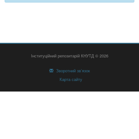
Інституційний репозитарій КНУТД © 2026
Зворотний зв’язок
Карта сайту