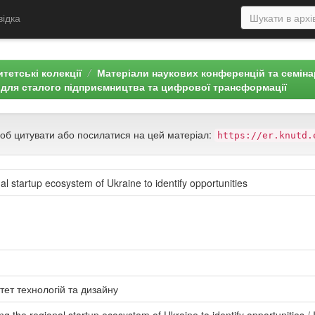
відка
тетські колекції
Матеріали наукових конференцій та семін
 для сталого підприємництва та цифрової трансформації
щоб цитувати або посилатися на цей матеріал:
https://er.knutd.
l startup ecosystem of Ukraine to identify opportunities
тет технологій та дизайну