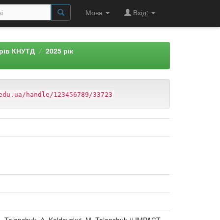
Мова
Вхід:
арів КНУТД
2025 рік
edu.ua/handle/123456789/33723