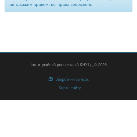
авторським правом, всі права збережені.
Інституційний репозитарій КНУТД © 2026
Зворотний зв’язок
Карта сайту