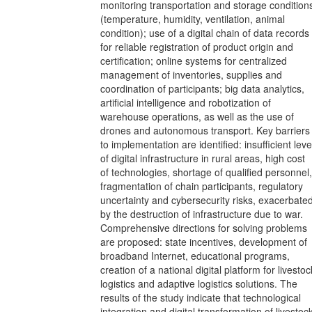
monitoring transportation and storage condition
(temperature, humidity, ventilation, animal
condition); use of a digital chain of data records
for reliable registration of product origin and
certification; online systems for centralized
management of inventories, supplies and
coordination of participants; big data analytics,
artificial intelligence and robotization of
warehouse operations, as well as the use of
drones and autonomous transport. Key barriers
to implementation are identified: insufficient leve
of digital infrastructure in rural areas, high cost
of technologies, shortage of qualified personnel,
fragmentation of chain participants, regulatory
uncertainty and cybersecurity risks, exacerbate
by the destruction of infrastructure due to war.
Comprehensive directions for solving problems
are proposed: state incentives, development of
broadband Internet, educational programs,
creation of a national digital platform for livestoc
logistics and adaptive logistics solutions. The
results of the study indicate that technological
integration and digital transformation of livestoc