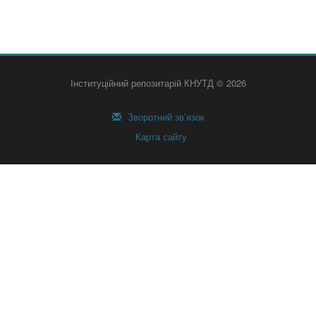
Інституційний репозитарій КНУТД © 2026
Зворотний зв’язок
Карта сайту