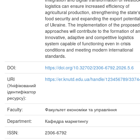
logistics can ensure increased efficiency of
agricultural production, strengthening the state'
food security and expanding the export potentia
of Ukraine. The implementation of the proposed
approaches will contribute to the formation of a
innovative, adaptive and competitive logistics
system capable of functioning even in crisis
conditions and meeting modern international
standards.
DOI:
https://doi.org/10.32702/2306-6792.2026.5.6
URI
https://er.knutd.edu.ua/handle/123456789/3374
(Уніфікований
ідентифікатор
ресурсу):
Faculty:
Факультет економіки та управління
Department:
Кафедра маркетингу
ISSN:
2306-6792