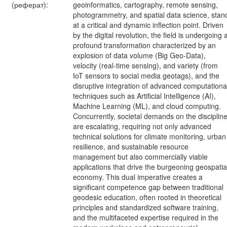
(реферат):
geoinformatics, cartography, remote sensing,
photogrammetry, and spatial data science, stan
at a critical and dynamic inflection point. Driven
by the digital revolution, the field is undergoing 
profound transformation characterized by an
explosion of data volume (Big Geo-Data),
velocity (real-time sensing), and variety (from
IoT sensors to social media geotags), and the
disruptive integration of advanced computationa
techniques such as Artificial Intelligence (AI),
Machine Learning (ML), and cloud computing.
Concurrently, societal demands on the disciplin
are escalating, requiring not only advanced
technical solutions for climate monitoring, urban
resilience, and sustainable resource
management but also commercially viable
applications that drive the burgeoning geospatia
economy. This dual imperative creates a
significant competence gap between traditional
geodesic education, often rooted in theoretical
principles and standardized software training,
and the multifaceted expertise required in the