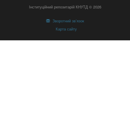
Інституційний репозитарій КНУТД © 2026
Зворотний зв’язок
Карта сайту