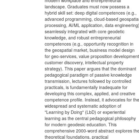
modern workplace and entrepreneurial
landscape. Graduates must now possess a
hybrid skill set: deep digital competences (e.g.,
advanced programming, cloud-based geospatia
processing, AI/ML application, data engineering
seamlessly integrated with core geodetic
knowledge, and robust entrepreneurial
competences (e.g., opportunity recognition in
the geospatial market, business model design
for geo-services, value proposition development
customer discovery, intellectual property
strategy). This paper argues that the dominant
pedagogical paradigm of passive knowledge
transmission, lectures followed by controlled
practicals, is fundamentally inadequate for
developing this complex, applied, and creative
competence profile. Instead, it advocates for th
widespread and systematic adoption of
"Learning by Doing" (LbD) or experiential
learning as the central pedagogical philosophy
for modern geodesic education. This
comprehensive 2000-word abstract explores th
theoretical foundations, practical