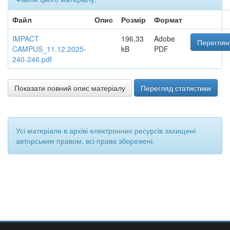
Файл
Опис
Розмір
Формат
IMPACT
196,33
Adobe
Переглян
CAMPUS_11.12.2025-
kB
PDF
240-246.pdf
Показати повний опис матеріалу
Перегляд статистики
Усі матеріали в архіві електронних ресурсів захищені
авторським правом, всі права збережені.