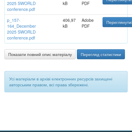
2025 SWORLD
kB
PDF
conference.pdf
p_157-
406,97
Adobe
Переглянути/
164_December
kB
PDF
2025 SWORLD
conference.pdf
Показати повний опис матеріалу
Перегляд статистики
Усі матеріали в архіві електронних ресурсів захищені
авторським правом, всі права збережені.