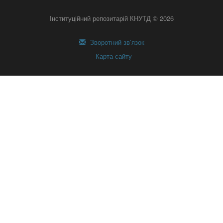
Інституційний репозитарій КНУТД © 2026
Зворотний зв’язок
Карта сайту