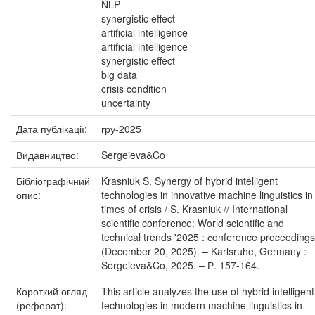
NLP
synergistic effect
artificial intelligence
artificial intelligence
synergistic effect
big data
crisis condition
uncertainty
Дата публікації:
гру-2025
Видавництво:
Sergeieva&Co
Бібліографічний
Krasniuk S. Synergy of hybrid intelligent
опис:
technologies in innovative machine linguistics in
times of crisis / S. Krasniuk // International
scientific conference: World scientific and
technical trends '2025 : сonference proceedings
(December 20, 2025). – Karlsruhe, Germany :
Sergeieva&Co, 2025. – Р. 157-164.
Короткий огляд
This article analyzes the use of hybrid intelligent
(реферат):
technologies in modern machine linguistics in