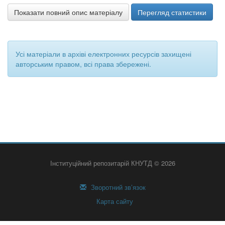
Показати повний опис матеріалу
Перегляд статистики
Усі матеріали в архіві електронних ресурсів захищені
авторським правом, всі права збережені.
Інституційний репозитарій КНУТД © 2026
Зворотний зв’язок
Карта сайту