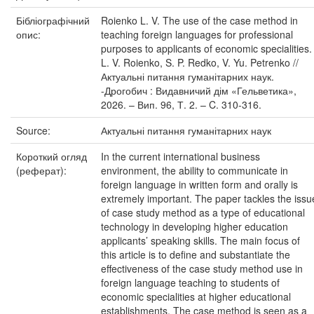
Бібліографічний
Roienko L. V. The use of the case method in
опис:
teaching foreign languages for professional
purposes to applicants of economic specialities. 
L. V. Roienko, S. P. Redko, V. Yu. Petrenko //
Актуальні питання гуманітарних наук.
-Дрогобич : Видавничий дім «Гельветика»,
2026. – Вип. 96, Т. 2. – C. 310-316.
Source:
Актуальні питання гуманітарних наук
Короткий огляд
In the current international business
(реферат):
environment, the ability to communicate in
foreign language in written form and orally is
extremely important. The paper tackles the issu
of case study method as a type of educational
technology in developing higher education
applicants’ speaking skills. The main focus of
this article is to define and substantiate the
effectiveness of the case study method use in
foreign language teaching to students of
economic specialities at higher educational
establishments. The case method is seen as a