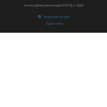
Інституційний репозитарій КНУТД © 2026
Зворотний зв’язок
Карта сайту