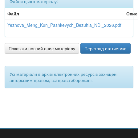
Файли цього матеріалу:
Файл
Опис
Yezhova_Meng_Kun_Pashkevych_Bezuhla_NDI_2026.pdf
Показати повний опис матеріалу
Перегляд статистики
Усі матеріали в архіві електронних ресурсів захищені
авторським правом, всі права збережені.