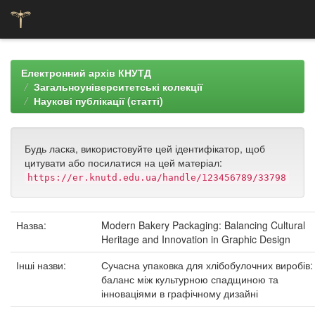
Skip
navigation
Електронний архів КНУТД
Загальноуніверситетські колекції
Наукові публікації (статті)
Будь ласка, використовуйте цей ідентифікатор, щоб
цитувати або посилатися на цей матеріал:
https://er.knutd.edu.ua/handle/123456789/33798
Назва:
Modern Bakery Packaging: Balancing Cultural
Heritage and Innovation in Graphic Design
Інші назви:
Сучасна упаковка для хлібобулочних виробів:
баланс між культурною спадщиною та
інноваціями в графічному дизайні