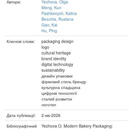
Автори:
Yezhova, Olga
Meng, Kun
Pashkevych, Kalina
Bezuhla, Ruslana
Gao, Kai
Hu, Ping
Ключові слова:
packaging design
logo
cultural heritage
brand identity
digital technology
sustainability
дизайн упаковки
фірмовий стиль бренду
культурна спадщина
цифрові технології
сталий розвиток
логотип
Дата публікації:
2-кві-2026
Бібліографічний
Yezhova O. Modern Bakery Packaging: