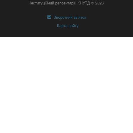
Інституційний репозитарій КНУТД © 2026
Зворотний зв’язок
Карта сайту