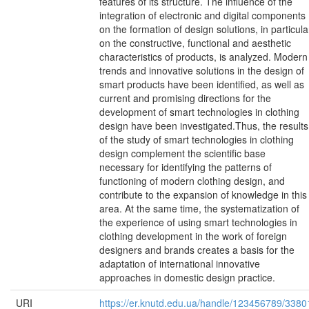
features of its structure. The influence of the
integration of electronic and digital components
on the formation of design solutions, in particula
on the constructive, functional and aesthetic
characteristics of products, is analyzed. Modern
trends and innovative solutions in the design of
smart products have been identified, as well as
current and promising directions for the
development of smart technologies in clothing
design have been investigated.Thus, the results
of the study of smart technologies in clothing
design complement the scientific base
necessary for identifying the patterns of
functioning of modern clothing design, and
contribute to the expansion of knowledge in this
area. At the same time, the systematization of
the experience of using smart technologies in
clothing development in the work of foreign
designers and brands creates a basis for the
adaptation of international innovative
approaches in domestic design practice.
URI
https://er.knutd.edu.ua/handle/123456789/3380