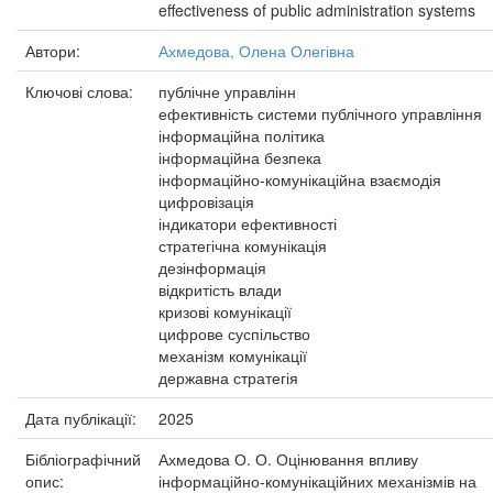
effectiveness of public administration systems
Автори:
Ахмедова, Олена Олегівна
Ключові слова:
публічне управлінн
ефективність системи публічного управління
інформаційна політика
інформаційна безпека
інформаційно-комунікаційна взаємодія
цифровізація
індикатори ефективності
стратегічна комунікація
дезінформація
відкритість влади
кризові комунікації
цифрове суспільство
механізм комунікації
державна стратегія
Дата публікації:
2025
Бібліографічний
Ахмедова О. О. Оцінювання впливу
опис:
інформаційно-комунікаційних механізмів на