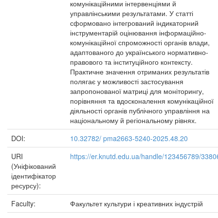
комунікаційними інтервенціями й
управлінськими результатами. У статті
сформовано інтегрований індикаторний
інструментарій оцінювання інформаційно-
комунікаційної спроможності органів влади,
адаптованого до українського нормативно-
правового та інституційного контексту.
Практичне значення отриманих результатів
полягає у можливості застосування
запропонованої матриці для моніторингу,
порівняння та вдосконалення комунікаційної
діяльності органів публічного управління на
національному й регіональному рівнях.
DOI:
10.32782/ pma2663-5240-2025.48.20
URI
https://er.knutd.edu.ua/handle/123456789/3380
(Уніфікований
ідентифікатор
ресурсу):
Faculty:
Факультет культури і креативних індустрій