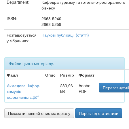
Department:
Кафедра туризму та готельно-ресторанного
бізнесу
ISSN:
2663-5240
2663-5259
Розташовується
Наукові публікації (статті)
у зібраннях:
Файли цього матеріалу:
Файл
Опис
Розмір
Формат
Ахмедова_інфор-
233,96
Adobe
Переглянути/
комунік
kB
PDF
ефективність.pdf
Показати повний опис матеріалу
Перегляд статистики